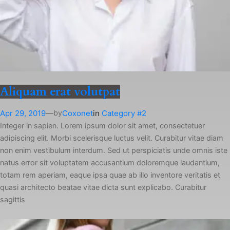
Aliquam erat volutpat
Apr 29, 2019
—
Coxonet
in
Category #2
by
Integer in sapien. Lorem ipsum dolor sit amet, consectetuer
adipiscing elit. Morbi scelerisque luctus velit. Curabitur vitae diam
non enim vestibulum interdum. Sed ut perspiciatis unde omnis iste
natus error sit voluptatem accusantium doloremque laudantium,
totam rem aperiam, eaque ipsa quae ab illo inventore veritatis et
quasi architecto beatae vitae dicta sunt explicabo. Curabitur
sagittis