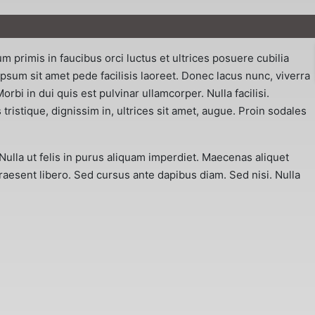
primis in faucibus orci luctus et ultrices posuere cubilia
psum sit amet pede facilisis laoreet. Donec lacus nunc, viverra
rbi in dui quis est pulvinar ullamcorper. Nulla facilisi.
 tristique, dignissim in, ultrices sit amet, augue. Proin sodales
a. Nulla ut felis in purus aliquam imperdiet. Maecenas aliquet
Praesent libero. Sed cursus ante dapibus diam. Sed nisi. Nulla