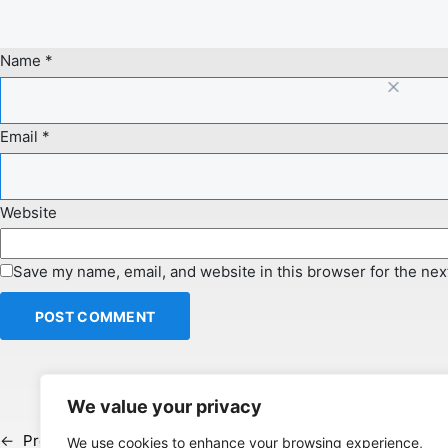
Name
*
Email
*
Website
Save my name, email, and website in this browser for the nex
We value your privacy
←
Previous:
Ultrices ultrices enim curabitur
We use cookies to enhance your browsing experience,