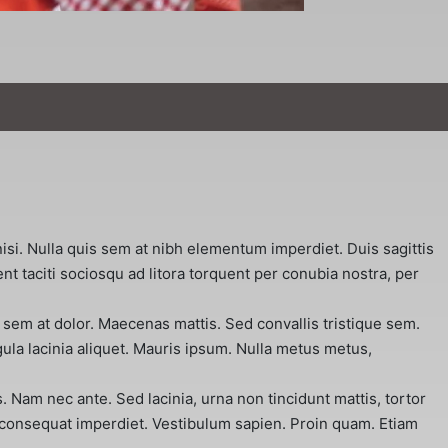
isi. Nulla quis sem at nibh elementum imperdiet. Duis sagittis
t taciti sociosqu ad litora torquent per conubia nostra, per
 sem at dolor. Maecenas mattis. Sed convallis tristique sem.
ligula lacinia aliquet. Mauris ipsum. Nulla metus metus,
 Nam nec ante. Sed lacinia, urna non tincidunt mattis, tortor
lus consequat imperdiet. Vestibulum sapien. Proin quam. Etiam