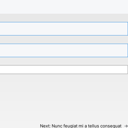
Next:
Nunc feugiat mi a tellus consequat
→