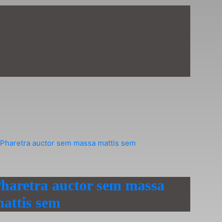
haretra auctor sem massa
attis sem